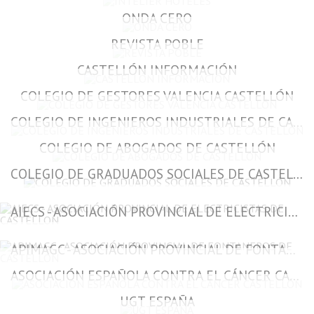
ONDA CERO
REVISTA POBLE
CASTELLÓN INFORMACIÓN
COLEGIO DE GESTORES VALENCIA CASTELLÓN
COLEGIO DE INGENIEROS INDUSTRIALES DE CASTELLÓN
COLEGIO DE ABOGADOS DE CASTELLÓN
COLEGIO DE GRADUADOS SOCIALES DE CASTELLÓN
AIECS - ASOCIACIÓN PROVINCIAL DE ELECTRICISTAS DE CASTELLON
APIMAGC - ASOCIACIÓN PROVINCIAL DE FONTANEROS DE CASTELLON
ASOCIACIÓN ESPAÑOLA CONTRA EL CÁNCER CASTELLÓN
UGT ESPAÑA