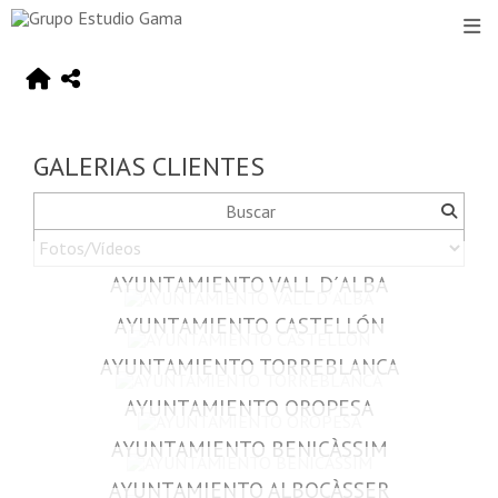
GALERIAS CLIENTES
AYUNTAMIENTO VALL D´ALBA
AYUNTAMIENTO CASTELLÓN
AYUNTAMIENTO TORREBLANCA
AYUNTAMIENTO OROPESA
AYUNTAMIENTO BENICÀSSIM
AYUNTAMIENTO ALBOCÀSSER