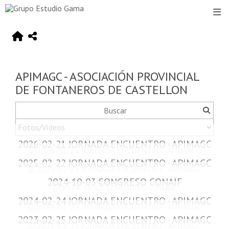
APIMAGC - ASOCIACIÓN PROVINCIAL
DE FONTANEROS DE CASTELLON
2026-02-21 JORNADA ENCUENTRO - APIMAGC
2025-02-22 JORNADA ENCUENTRO - APIMAGC
2024-10-03 CONGRESO CONAIF
2024-02-24 JORNADA ENCUENTRO - APIMAGC
2023-02-25 JORNADA ENCUENTRO - APIMAGC