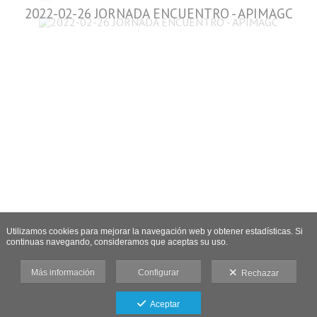
2022-02-26 JORNADA ENCUENTRO - APIMAGC
Utilizamos cookies para mejorar la navegación web y obtener estadísticas. Si
continuas navegando, consideramos que aceptas su uso.
Más información
Configurar
Rechazar
Aceptar