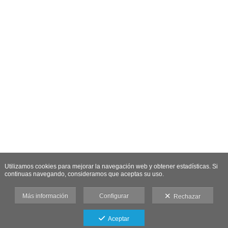
Utilizamos cookies para mejorar la navegación web y obtener estadísticas. Si
continuas navegando, consideramos que aceptas su uso.
Más información
Configurar
Rechazar
Aceptar