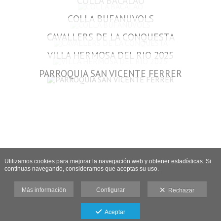
COLLA BACALAO
COLLA BUFANUVOLS
CAVALLERS DE LA CONQUESTA
VILLA HERMOSA DEL RIO 2025
PARROQUIA SAN VICENTE FERRER
Utilizamos cookies para mejorar la navegación web y obtener estadísticas. Si
continuas navegando, consideramos que aceptas su uso.
Más información
Configurar
Rechazar
Aceptar