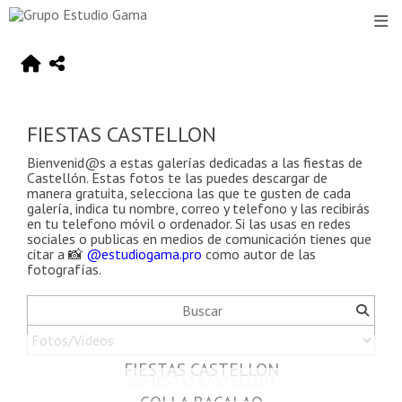
FIESTAS CASTELLON
Bienvenid@s a estas galerías dedicadas a las fiestas de
Castellón
. Estas fotos te las puedes descargar de
manera gratuita, selecciona las que te gusten de cada
galería, indica tu nombre, correo y telefono y las recibirás
en tu telefono móvil o ordenador. Si las usas en redes
sociales o publicas en medios de comunicación tienes que
citar a 📸
@estudiogama.pro
como autor de las
fotografías.
FIESTAS CASTELLON