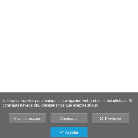
Utilizamos cookies para mejorar la navegación web y obtener estadísticas. Si
continuas navegando, consideramos que aceptas su uso.
Más información
Configurar
Rechazar
Aceptar