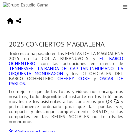
2025 CONCIERTOS MAGDALENA
Todo esto ha pasado en las FIESTAS DE LA MAGDALENA
2025 en la COLLA BUFANUVOLS y
EL BARCO
OCHENTERO
, con las actuaciones en directo de
TENNESSEE
-
LA BANDA DEL CAPITAN INHUMANO
-
LA
ORQUESTA MONDRAGON
y los DJ OFICIALES DEL
BARCO OCHENTERO
CHERRY COKE
y
OSCAR DE
PABLOS
.
Lo mejor es que de las fotos y videos nos encargamos
nosotros, todo disponible al instante en los teléfonos
móviles de los asistentes a los conciertos por QR 🥰 y
perfectamente ordenado para que las puedas ver,
compartir y descargar completamente GRATIS, si las
compartes en las REDES SOCIALES no te olvides
nombrarnos:
🎤 @elbarcoochentero