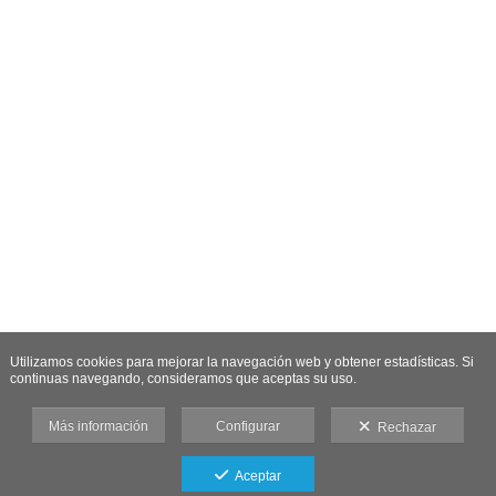
Utilizamos cookies para mejorar la navegación web y obtener estadísticas. Si
continuas navegando, consideramos que aceptas su uso.
Más información
Configurar
Rechazar
Aceptar