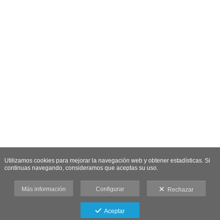
Utilizamos cookies para mejorar la navegación web y obtener estadísticas. Si
continuas navegando, consideramos que aceptas su uso.
Más información
Configurar
Rechazar
Aceptar