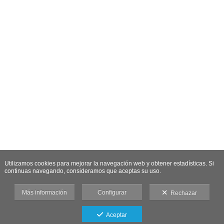
Utilizamos cookies para mejorar la navegación web y obtener estadísticas. Si
continuas navegando, consideramos que aceptas su uso.
Más información
Configurar
Rechazar
Aceptar