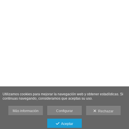
Utilizamos cookies para mejorar la navegación web y obtener estadísticas. Si
continuas navegando, consideramos que aceptas su uso.
Más información
Configurar
Rechazar
Aceptar