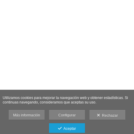
Utilizamos cookies para mejorar la navegación web y obtener estadísticas. Si
continuas navegando, consideramos que aceptas su uso.
Más información
Configurar
Rechazar
Aceptar