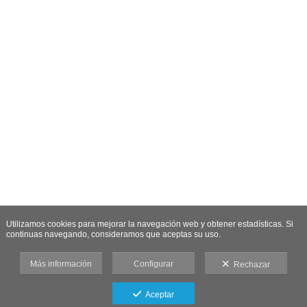
Utilizamos cookies para mejorar la navegación web y obtener estadísticas. Si
continuas navegando, consideramos que aceptas su uso.
Más información
Configurar
Rechazar
Aceptar