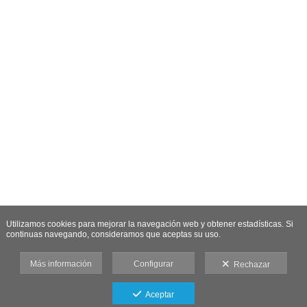
Utilizamos cookies para mejorar la navegación web y obtener estadísticas. Si
continuas navegando, consideramos que aceptas su uso.
Más información
Configurar
Rechazar
Aceptar