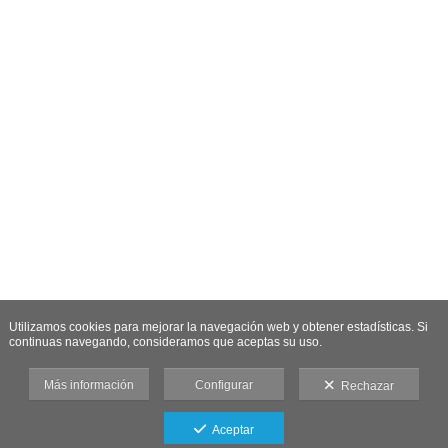
Utilizamos cookies para mejorar la navegación web y obtener estadísticas. Si
continuas navegando, consideramos que aceptas su uso.
Más información
Configurar
Rechazar
Aceptar