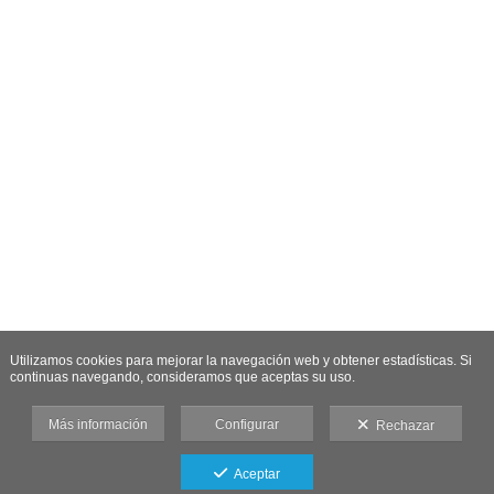
Utilizamos cookies para mejorar la navegación web y obtener estadísticas. Si
continuas navegando, consideramos que aceptas su uso.
Más información
Configurar
Rechazar
Aceptar