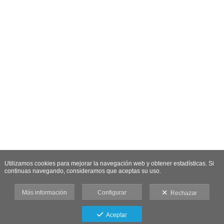
Utilizamos cookies para mejorar la navegación web y obtener estadísticas. Si
continuas navegando, consideramos que aceptas su uso.
Más información
Configurar
Rechazar
Aceptar