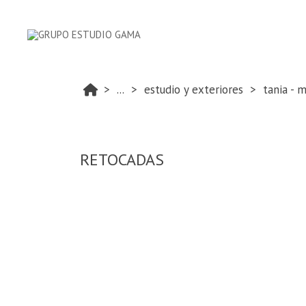
...
estudio y exteriores
tania - 
RETOCADAS