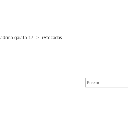
madrina gaiata 17
retocadas