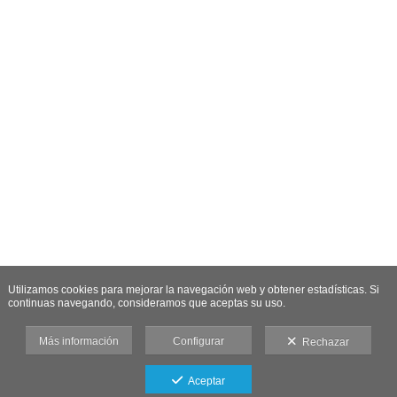
Utilizamos cookies para mejorar la navegación web y obtener estadísticas. Si
continuas navegando, consideramos que aceptas su uso.
Más información
Configurar
Rechazar
Aceptar