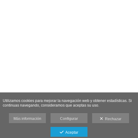
Utilizamos cookies para mejorar la navegación web y obtener estadísticas. Si
continuas navegando, consideramos que aceptas su uso.
Más información
Configurar
Rechazar
Aceptar