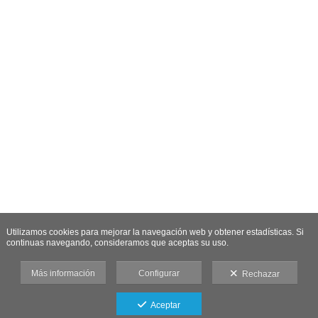
Utilizamos cookies para mejorar la navegación web y obtener estadísticas. Si
continuas navegando, consideramos que aceptas su uso.
Más información
Configurar
Rechazar
Aceptar