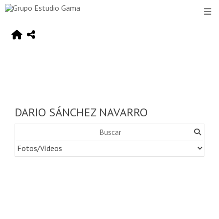
DARIO SÁNCHEZ NAVARRO