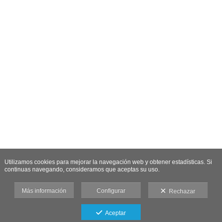
Utilizamos cookies para mejorar la navegación web y obtener estadísticas. Si
continuas navegando, consideramos que aceptas su uso.
Más información
Configurar
Rechazar
Aceptar