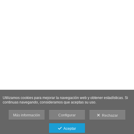
Utilizamos cookies para mejorar la navegación web y obtener estadísticas. Si
continuas navegando, consideramos que aceptas su uso.
Más información
Configurar
Rechazar
Aceptar