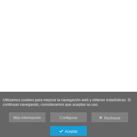
Utilizamos cookies para mejorar la navegación web y obtener estadísticas. Si
continuas navegando, consideramos que aceptas su uso.
Más información
Configurar
Rechazar
Aceptar