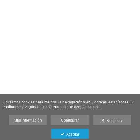
Utilizamos cookies para mejorar la navegación web y obtener estadísticas. Si
continuas navegando, consideramos que aceptas su uso.
Más información
Configurar
Rechazar
Aceptar