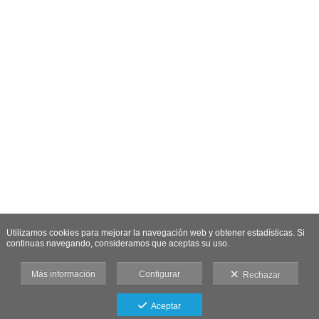
Utilizamos cookies para mejorar la navegación web y obtener estadísticas. Si
continuas navegando, consideramos que aceptas su uso.
Más información
Configurar
Rechazar
Aceptar