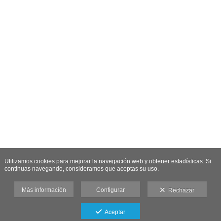
Utilizamos cookies para mejorar la navegación web y obtener estadísticas. Si
continuas navegando, consideramos que aceptas su uso.
Más información
Configurar
Rechazar
Aceptar