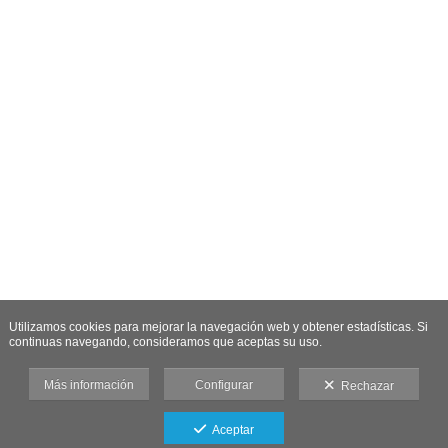
Utilizamos cookies para mejorar la navegación web y obtener estadísticas. Si
continuas navegando, consideramos que aceptas su uso.
Más información
Configurar
Rechazar
Aceptar