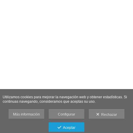
Utilizamos cookies para mejorar la navegación web y obtener estadísticas. Si
continuas navegando, consideramos que aceptas su uso.
Más información
Configurar
Rechazar
Aceptar