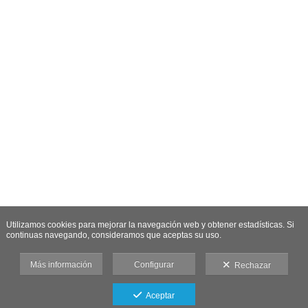
Utilizamos cookies para mejorar la navegación web y obtener estadísticas. Si
continuas navegando, consideramos que aceptas su uso.
Más información
Configurar
Rechazar
Aceptar