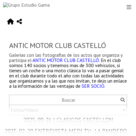
ANTIC MOTOR CLUB CASTELLÓ
Galerias con las fotografias de los actos que organiza y
participa el
ANTIC MOTOR CLUB CASTELLÓ.
En el club
somos 140 socios y tenemos mas de 300 vehículos, si
tienes un coche o una moto clásica lo vas a pasar genial
en el club durante todo el año con todas las actividades
que organizamos y a las que nos invitan, te dejo un enlace
a la información de las ventajas de
SER
SOCIO
.
2025-09-26 I CLASICOS CASTELLON
2025-02-20 ENTREVISTA MEDI TV - LA PANDEROLA