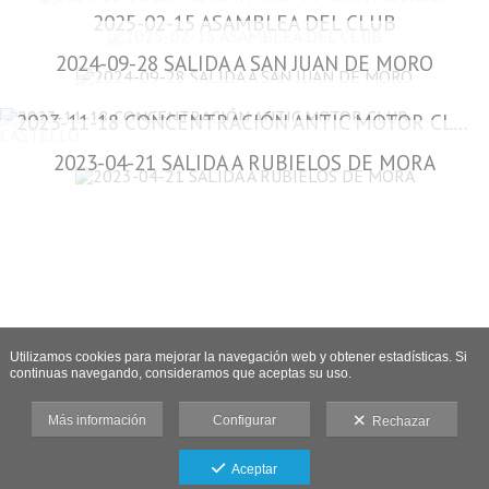
2025-02-15 ASAMBLEA DEL CLUB
2024-09-28 SALIDA A SAN JUAN DE MORO
2023-11-18 CONCENTRACIÓN ANTIC MOTOR CLUB CASTELLÓ
2023-04-21 SALIDA A RUBIELOS DE MORA
Utilizamos cookies para mejorar la navegación web y obtener estadísticas. Si
continuas navegando, consideramos que aceptas su uso.
Más información
Configurar
Rechazar
Aceptar