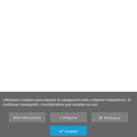
Utilizamos cookies para mejorar la navegación web y obtener estadísticas. Si
continuas navegando, consideramos que aceptas su uso.
Más información
Configurar
Rechazar
Aceptar