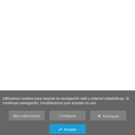
Utilizamos cookies para mejorar la navegación web y obtener estadísticas. Si
continuas navegando, consideramos que aceptas su uso.
Más información
Configurar
Rechazar
Aceptar