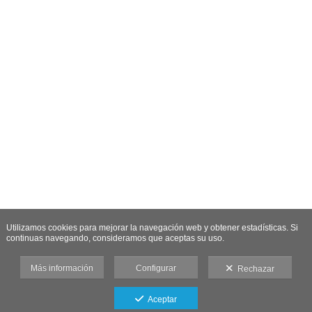
Utilizamos cookies para mejorar la navegación web y obtener estadísticas. Si
continuas navegando, consideramos que aceptas su uso.
Más información
Configurar
Rechazar
Aceptar