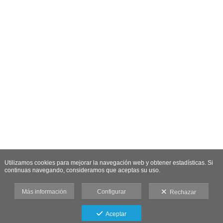
Utilizamos cookies para mejorar la navegación web y obtener estadísticas. Si
continuas navegando, consideramos que aceptas su uso.
Más información
Configurar
Rechazar
Aceptar