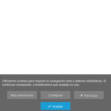
Utilizamos cookies para mejorar la navegación web y obtener estadísticas. Si
continuas navegando, consideramos que aceptas su uso.
Más información
Configurar
Rechazar
Aceptar