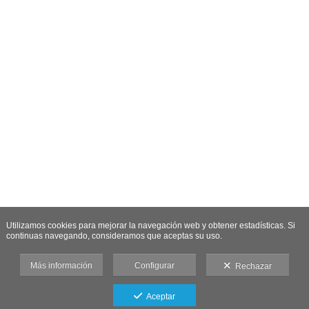
Utilizamos cookies para mejorar la navegación web y obtener estadísticas. Si
continuas navegando, consideramos que aceptas su uso.
Más información
Configurar
Rechazar
Aceptar