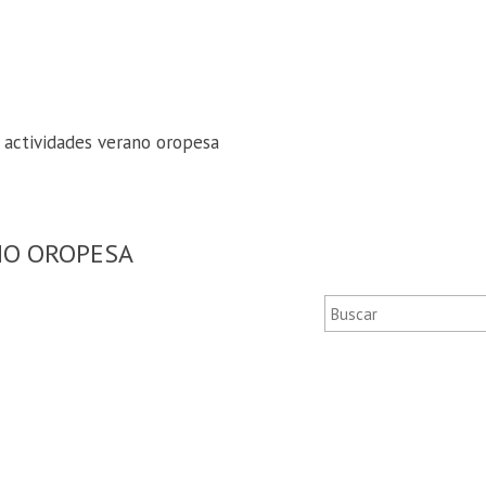
 actividades verano oropesa
ANO OROPESA