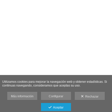
Utilizamos cookies para mejorar la navegación web y obtener estadísticas. Si
continuas navegando, consideramos que aceptas su uso.
Más información
Configurar
Rechazar
Aceptar