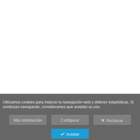
Utilizamos cookies para mejorar la navegación web y obtener estadísticas. Si
continuas navegando, consideramos que aceptas su uso.
Más información
Configurar
Rechazar
Aceptar