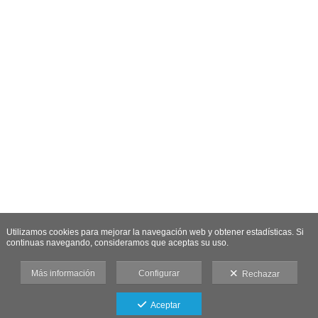
Utilizamos cookies para mejorar la navegación web y obtener estadísticas. Si
continuas navegando, consideramos que aceptas su uso.
Más información
Configurar
Rechazar
Aceptar