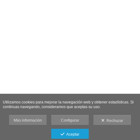
Utilizamos cookies para mejorar la navegación web y obtener estadísticas. Si
continuas navegando, consideramos que aceptas su uso.
Más información
Configurar
Rechazar
Aceptar