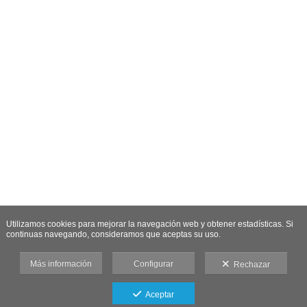
Utilizamos cookies para mejorar la navegación web y obtener estadísticas. Si
continuas navegando, consideramos que aceptas su uso.
Más información
Configurar
Rechazar
Aceptar