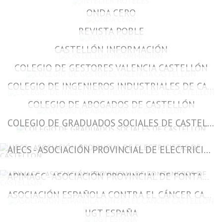
ONDA CERO
REVISTA POBLE
CASTELLÓN INFORMACIÓN
COLEGIO DE GESTORES VALENCIA CASTELLÓN
COLEGIO DE INGENIEROS INDUSTRIALES DE CASTELLÓN
COLEGIO DE ABOGADOS DE CASTELLÓN
COLEGIO DE GRADUADOS SOCIALES DE CASTELLÓN
AIECS - ASOCIACIÓN PROVINCIAL DE ELECTRICISTAS DE CASTELLON
APIMAGC - ASOCIACIÓN PROVINCIAL DE FONTANEROS DE CASTELLON
ASOCIACIÓN ESPAÑOLA CONTRA EL CÁNCER CASTELLÓN
UGT ESPAÑA