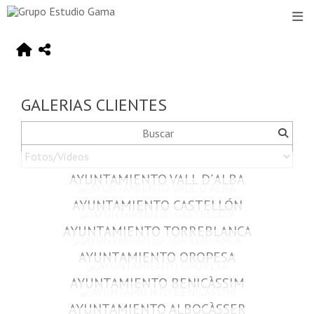
GALERIAS CLIENTES
AYUNTAMIENTO VALL D´ALBA
AYUNTAMIENTO CASTELLÓN
AYUNTAMIENTO TORREBLANCA
AYUNTAMIENTO OROPESA
AYUNTAMIENTO BENICÀSSIM
AYUNTAMIENTO ALBOCÀSSER